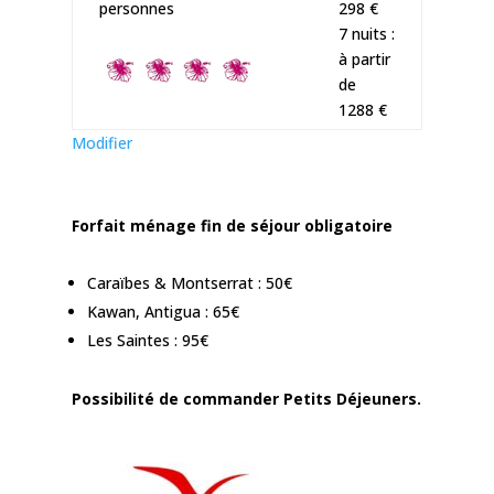
personnes
298 €
7 nuits :
à partir
de
1288 €
Modifier
Forfait ménage fin de séjour obligatoire
Caraïbes & Montserrat : 50€
Kawan, Antigua : 65€
Les Saintes : 95€
Possibilité de commander Petits Déjeuners.