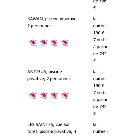
de 566
€
KAWAN, piscine privative,
la
2 personnes
nuitée :
190 €
7 nuits :
à partir
de 742
€
ANTIGUA, piscine
la
privative, 2 personnes
nuitée :
190 €
7 nuits :
à partir
de 742
€
LES SAINTES, vue sur
la
forêt, piscine privative, 4
nuitée :