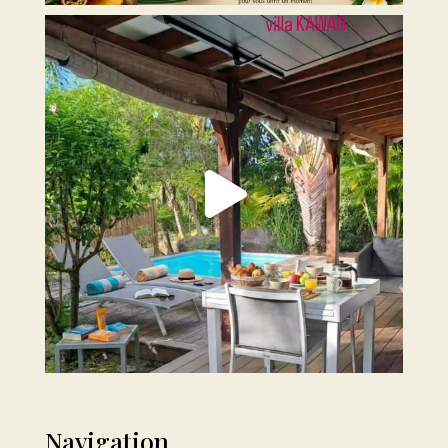
Navigation