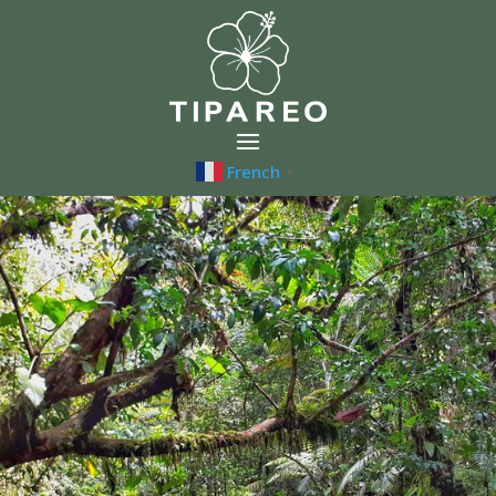
French
▼