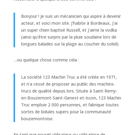
Bonjour ! Je suis un mécanicien qui aspire à devenir
acteur, et voici mon site. J’habite à Bordeaux, j’ai
un super chien baptisé Russell, et j’aime la vodka
(ainsi qu’être surpris par la pluie soudaine lors de
longues balades sur la plage au coucher du soleil).
…ou quelque chose comme cela :
La société 123 Machin Truc a été créée en 1971,
et n’a cessé de proposer au public des machins-
trucs de qualité depuis lors. Située à Saint-Remy-
en-Bouzemont-Saint-Genest-et-Isson, 123 Machin
Truc emploie 2 000 personnes, et fabrique toutes
sortes de bidules supers pour la communauté
bouzemontoise.
En tant que nouvel utilisateur ou utilisatrice de